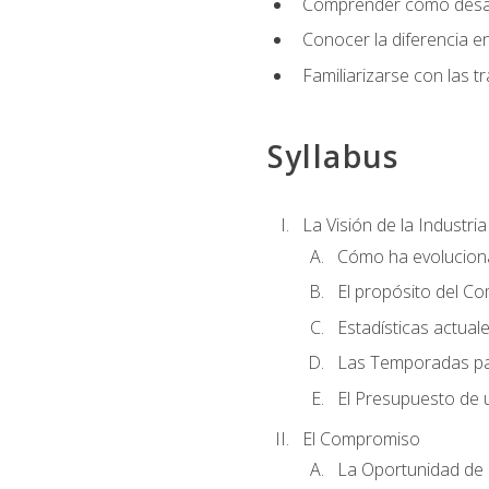
Comprender cómo desarro
Conocer la diferencia ent
Familiarizarse con las t
Syllabus
La Visión de la Industri
Cómo ha evoluciona
El propósito del C
Estadísticas actual
Las Temporadas pa
El Presupuesto de
El Compromiso
La Oportunidad de 