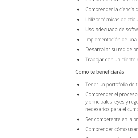
Comprender la ciencia de
Utilizar técnicas de eti
Uso adecuado de softwar
Implementación de una 
Desarrollar su red de pr
Trabajar con un cliente 
Como te beneficiarás
Tener un portafolio de 
Comprender el proceso p
y principales leyes y re
necesarios para el cump
Ser competente en la pr
Comprender cómo usar el