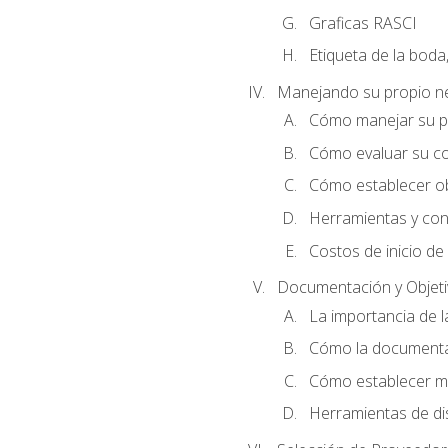
Graficas RASCI
Etiqueta de la boda
Manejando su propio n
Cómo manejar su p
Cómo evaluar su co
Cómo establecer ob
Herramientas y cons
Costos de inicio de
Documentación y Objet
La importancia de 
Cómo la documentac
Cómo establecer me
Herramientas de di