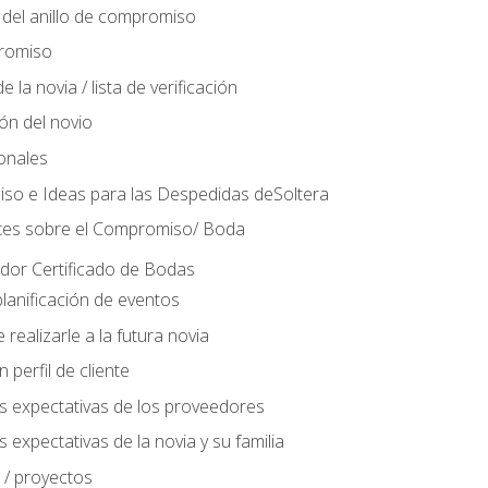
del anillo de compromiso
romiso
 la novia / lista de verificación
ión del novio
ionales
so e Ideas para las Despedidas deSoltera
tes sobre el Compromiso/ Boda
ador Certificado de Bodas
lanificación de eventos
realizarle a la futura novia
perfil de cliente
s expectativas de los proveedores
 expectativas de la novia y su familia
 / proyectos