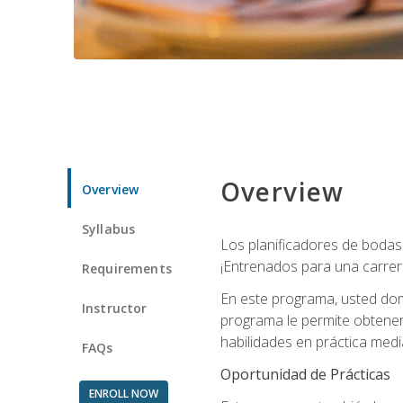
Overview
Overview
Syllabus
Los planificadores de bodas 
¡Entrenados para una carrer
Requirements
En este programa, usted domi
Instructor
programa le permite obtener 
habilidades en práctica medi
FAQs
Oportunidad de Prácticas
ENROLL NOW