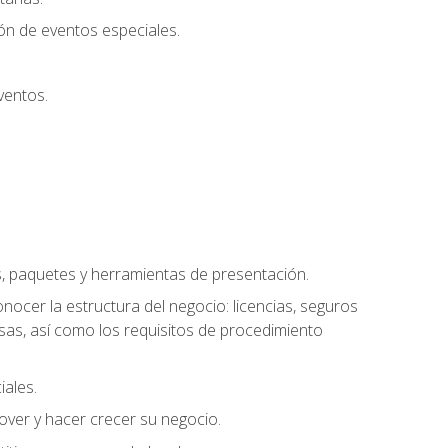
ión de eventos especiales.
ventos.
s, paquetes y herramientas de presentación.
ocer la estructura del negocio: licencias, seguros
esas, así como los requisitos de procedimiento
iales.
over y hacer crecer su negocio.