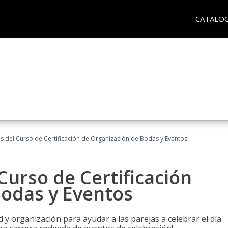
CATALO
os del Curso de Certificación de Organización de Bodas y Eventos
Curso de Certificación
Bodas y Eventos
 y organización para ayudar a las parejas a celebrar el día