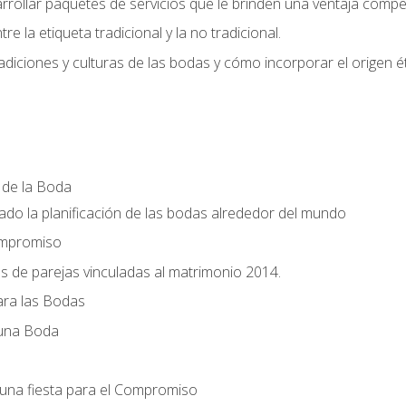
llar paquetes de servicios que le brinden una ventaja competi
re la etiqueta tradicional y la no tradicional.
radiciones y culturas de las bodas y cómo incorporar el origen ét
a de la Boda
do la planificación de las bodas alrededor del mundo
ompromiso
es de parejas vinculadas al matrimonio 2014.
ra las Bodas
 una Boda
una fiesta para el Compromiso