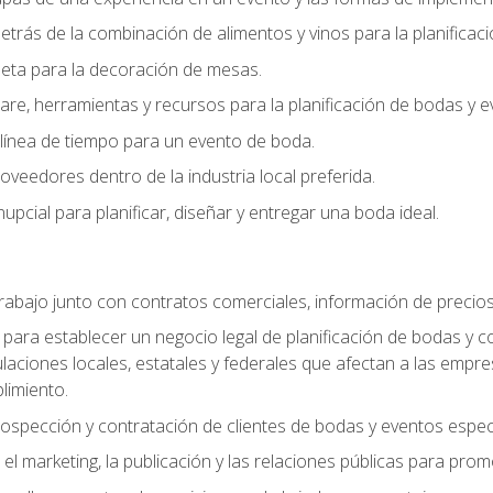
trás de la combinación de alimentos y vinos para la planificac
queta para la decoración de mesas.
e, herramientas y recursos para la planificación de bodas y e
línea de tiempo para un evento de boda.
oveedores dentro de la industria local preferida.
nupcial para planificar, diseñar y entregar una boda ideal.
trabajo junto con contratos comerciales, información de precio
ara establecer un negocio legal de planificación de bodas y con
gulaciones locales, estatales y federales que afectan a las empr
limiento.
ospección y contratación de clientes de bodas y eventos espec
 marketing, la publicación y las relaciones públicas para prom