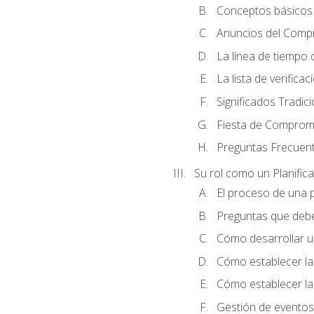
Conceptos básicos 
Anuncios del Comp
La línea de tiempo de
La lista de verificac
Significados Tradic
Fiesta de Compromi
Preguntas Frecuen
Su rol como un Planific
El proceso de una p
Preguntas que debe 
Cómo desarrollar un 
Cómo establecer la
Cómo establecer las
Gestión de eventos