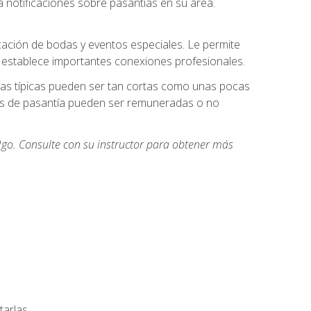
 notificaciones sobre pasantías en su área.
cación de bodas y eventos especiales. Le permite
e establece importantes conexiones profesionales.
icas típicas pueden ser tan cortas como unas pocas
des de pasantía pueden ser remuneradas o no
go. Consulte con su instructor para obtener más
arlas.