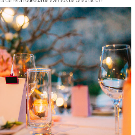
a carrera rodeada de eventos de celebración!