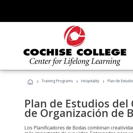
›
›
›
Training Programs
Hospitality
Plan de Estudi
Plan de Estudios del 
de Organización de 
Los Planificadores de Bodas combinan creatividad