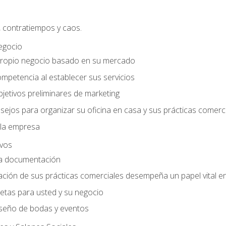
, contratiempos y caos.
egocio
ropio negocio basado en su mercado
mpetencia al establecer sus servicios
jetivos preliminares de marketing
ejos para organizar su oficina en casa y sus prácticas comerc
 la empresa
ivos
la documentación
ión de sus prácticas comerciales desempeña un papel vital en 
tas para usted y su negocio
seño de bodas y eventos