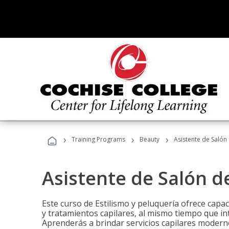
›
›
›
Training Programs
Beauty
Asistente de Salón
Asistente de Salón d
Este curso de Estilismo y peluquería ofrece capac
y tratamientos capilares, al mismo tiempo que int
Aprenderás a brindar servicios capilares moderno