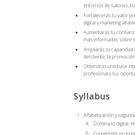
entornos de salones, bar
Fortalecerás tu valor p
digital y marketing altam
Aumentarás tu confianza
más informadas sobre el 
Ampliarás tu capacidad 
del cliente, la promoción
Obtendrás una base inte
profesional y tus oport
Syllabus
Alfabetización y segurida
Domina lo digital: 
Conviértete en expe