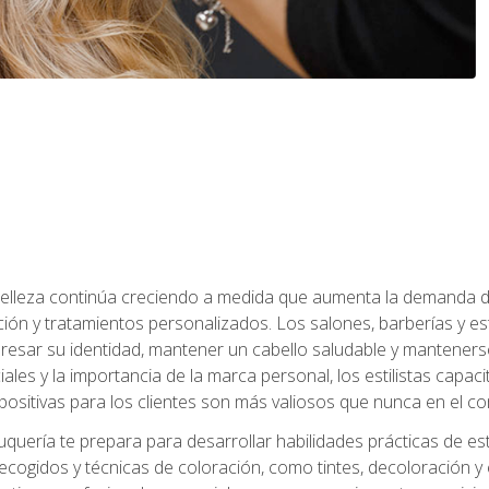
a belleza continúa creciendo a medida que aumenta la demanda d
ción y tratamientos personalizados. Los salones, barberías y e
xpresar su identidad, mantener un cabello saludable y mantenerse
iales y la importancia de la marca personal, los estilistas capa
 positivas para los clientes son más valiosos que nunca en el co
uquería te prepara para desarrollar habilidades prácticas de esti
recogidos y técnicas de coloración, como tintes, decoloración y