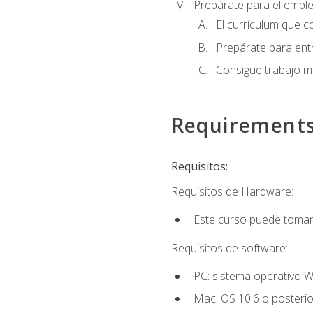
Prepárate para el empl
El currículum que c
Prepárate para entr
Consigue trabajo m
Requirement
Requisitos:
Requisitos de Hardware:
Este curso puede tomars
Requisitos de software:
PC: sistema operativo W
Mac: OS 10.6 o posterio