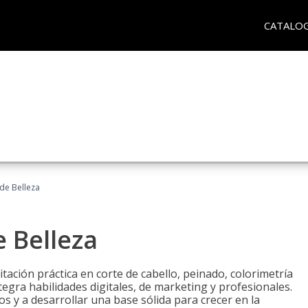
CATALO
 de Belleza
e Belleza
itación práctica en corte de cabello, peinado, colorimetría
egra habilidades digitales, de marketing y profesionales.
s y a desarrollar una base sólida para crecer en la