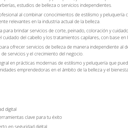
berías, estudios de belleza o servicios independientes.
rofesional al combinar conocimientos de estilismo y peluquería
ente relevantes en la industria actual de la belleza.
 para brindar servicios de corte, peinado, coloración y cuida
cuidado del cabello y los tratamientos capilares, con base en l
para ofrecer servicios de belleza de manera independiente al d
 de servicios y el crecimiento del negocio.
gral en prácticas modernas de estilismo y peluquería que puede
unidades emprendedoras en el ámbito de la belleza y el bienesta
d digital
Herramientas clave para tu éxito
rto en seguridad digital