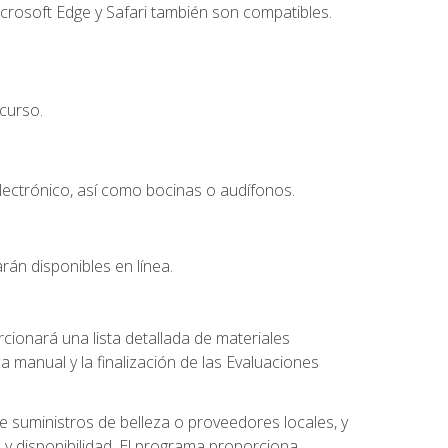
crosoft Edge y Safari también son compatibles.
curso.
lectrónico, así como bocinas o audífonos.
rán disponibles en línea.
ionará una lista detallada de materiales
a manual y la finalización de las Evaluaciones
 suministros de belleza o proveedores locales, y
 y disponibilidad. El programa proporciona