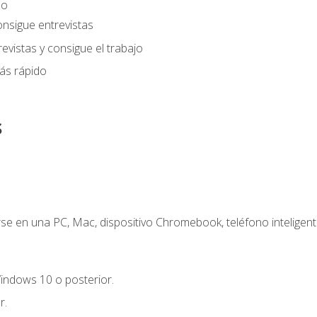
eo
onsigue entrevistas
evistas y consigue el trabajo
ás rápido
s
e en una PC, Mac, dispositivo Chromebook, teléfono inteligente
indows 10 o posterior.
r.