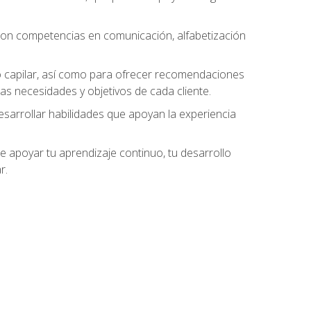
 con competencias en comunicación, alfabetización
do capilar, así como para ofrecer recomendaciones
as necesidades y objetivos de cada cliente.
esarrollar habilidades que apoyan la experiencia
 apoyar tu aprendizaje continuo, tu desarrollo
r.