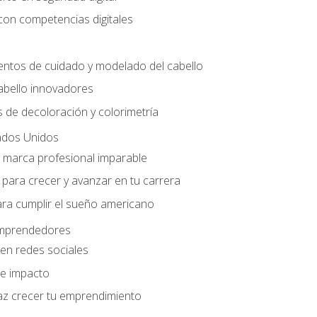
con competencias digitales
entos de cuidado y modelado del cabello
abello innovadores
 de decoloración y colorimetría
ados Unidos
a marca profesional imparable
para crecer y avanzar en tu carrera
ara cumplir el sueño americano
 emprendedores
en redes sociales
e impacto
az crecer tu emprendimiento