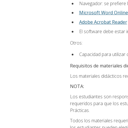
Navegador: se prefiere 
Microsoft Word Online
Adobe Acrobat Reader
El software debe estar 
Otros:
Capacidad para utilizar
Requisitos de materiales di
Los materiales didácticos req
NOTA:
Los estudiantes son respons
requeridos para que los estu
Prácticas.
Todos los materiales requer
los estudiantes pueden elegi