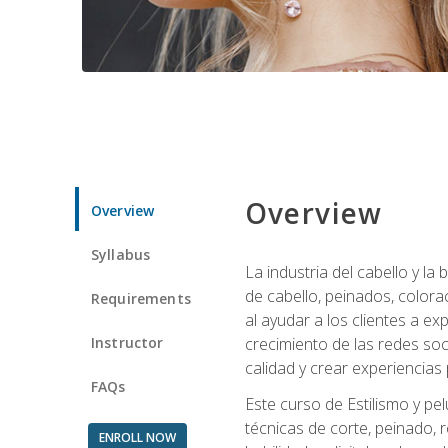
Overview
Overview
Syllabus
La industria del cabello y l
de cabello, peinados, colora
Requirements
al ayudar a los clientes a e
Instructor
crecimiento de las redes soc
calidad y crear experiencias
FAQs
Este curso de Estilismo y pel
técnicas de corte, peinado, 
ENROLL NOW