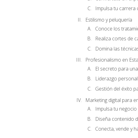
Impulsa tu carrera 
Estilismo y peluquería
Conoce los tratami
Realiza cortes de c
Domina las técnicas
Profesionalismo en Est
El secreto para un
Liderazgo personal 
Gestión del éxito p
Marketing digital para
Impulsa tu negocio 
Diseña contenido d
Conecta, vende y h