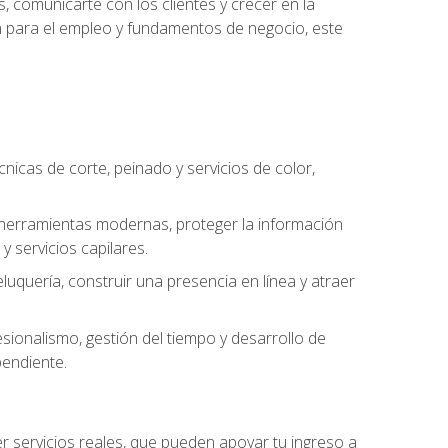
, comunicarte con los clientes y crecer en la
ión para el empleo y fundamentos de negocio, este
cnicas de corte, peinado y servicios de color,
ar herramientas modernas, proteger la información
y servicios capilares.
luquería, construir una presencia en línea y atraer
ionalismo, gestión del tiempo y desarrollo de
pendiente.
cer servicios reales, que pueden apoyar tu ingreso a